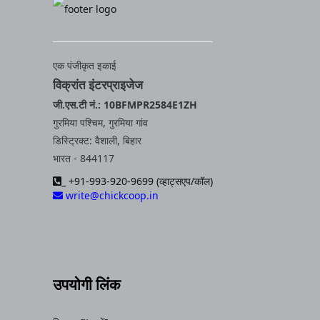
एक पंजीकृत इकाई
विक्रांत इंटरप्राइजेज
जी.एस.टी नं.: 10BFMPR2584E1ZH
गुरमिया पश्चिम, गुरमिया गांव
डिस्ट्रिक्ट: वैशाली, बिहार
भारत - 844117
_ +91-993-920-9699 (व्हाट्सएप/कॉल)
write@chickcoop.in
उपयोगी लिंक