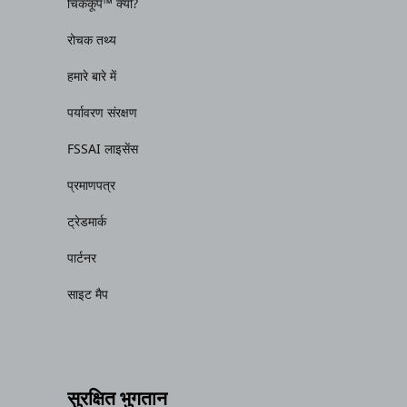
चिककूप™ क्यों?
रोचक तथ्य
हमारे बारे में
पर्यावरण संरक्षण
FSSAI लाइसेंस
प्रमाणपत्र
ट्रेडमार्क
पार्टनर
साइट मैप
सुरक्षित भुगतान